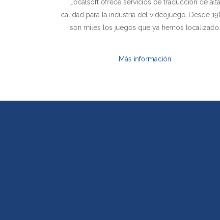
Localsoft ofrece servicios de traducción de alt
calidad para la industria del videojuego. Desde 19
son miles los juegos que ya hemos localizado
Más información