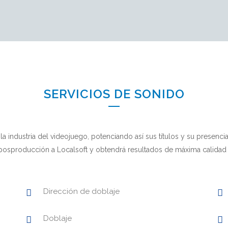
SERVICIOS DE SONIDO
 la industria del videojuego, potenciando así sus títulos y su presenc
y posproducción a Localsoft y obtendrá resultados de máxima calidad
Dirección de doblaje
Doblaje