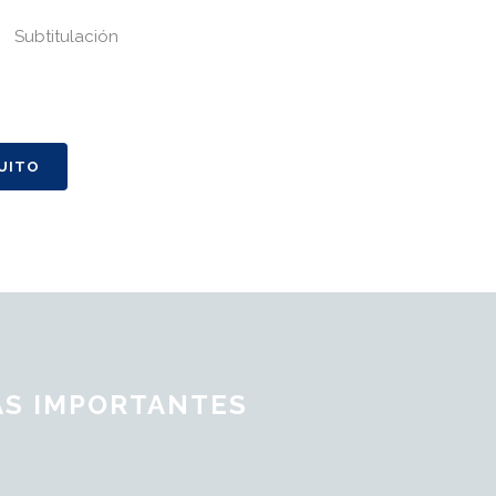
Subtitulación
UITO
ÁS IMPORTANTES