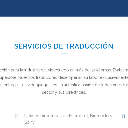
SERVICIOS DE TRADUCCIÓN
ducción para la industria del videojuego en más de 50 idiomas. Eval
insuperable. Nuestros traductores desempeñan su labor exclusivamen
u entrega. Los videojuegos son la auténtica pasión de todos nuestros 
sector y sus directrices.
Últimas directrices de Microsoft, Nintendo y
Sony