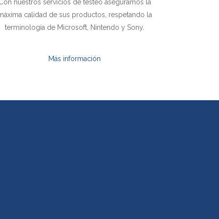
Con nuestros servicios de testeo aseguramos la
máxima calidad de sus productos, respetando la
terminología de Microsoft, Nintendo y Sony.
Más información